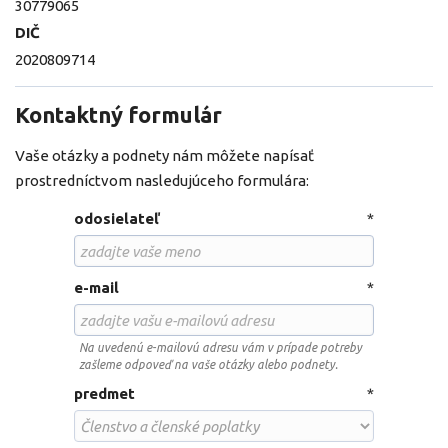
30779065
DIČ
2020809714
Kontaktný formulár
Vaše otázky a podnety nám môžete napísať
prostredníctvom nasledujúceho formulára:
odosielateľ
*
e-mail
*
Na uvedenú e-mailovú adresu vám v prípade potreby
zašleme odpoveď na vaše otázky alebo podnety.
predmet
*