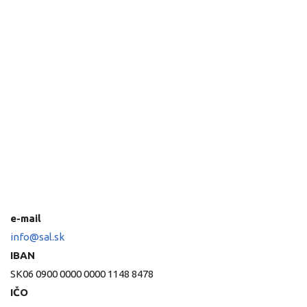
e-mail
info@sal.sk
IBAN
SK06 0900 0000 0000 1148 8478
IČO