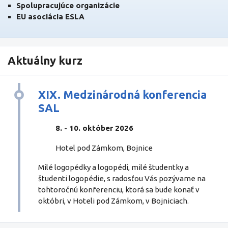
Spolupracujúce organizácie
EU asociácia ESLA
Aktuálny kurz
XIX. Medzinárodná konferencia
SAL
8. - 10. október 2026
Hotel pod Zámkom, Bojnice
Milé logopédky a logopédi, milé študentky a
študenti logopédie, s radosťou Vás pozývame na
tohtoročnú konferenciu, ktorá sa bude konať v
októbri, v Hoteli pod Zámkom, v Bojniciach.