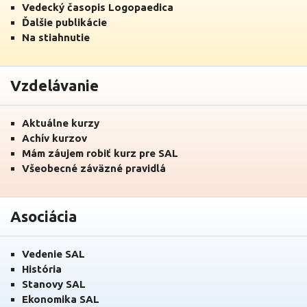
Vedecký časopis Logopaedica
Ďalšie publikácie
Na stiahnutie
Vzdelávanie
Aktuálne kurzy
Achív kurzov
Mám záujem robiť kurz pre SAL
Všeobecné záväzné pravidlá
Asociácia
Vedenie SAL
História
Stanovy SAL
Ekonomika SAL