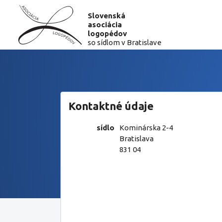
Slovenská
asociácia
logopédov
so sídlom v Bratislave
Kontaktné údaje
sídlo
Kominárska 2-4
Bratislava
831 04