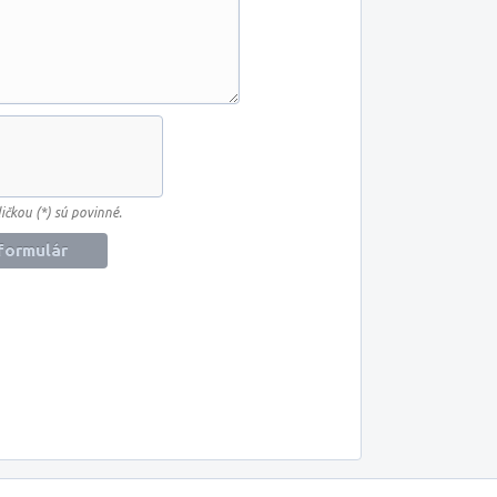
ičkou (*) sú povinné.
formulár