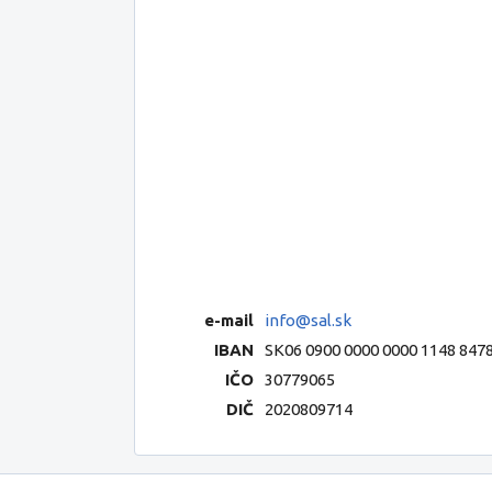
e-mail
info@sal.sk
IBAN
SK06 0900 0000 0000 1148 847
IČO
30779065
DIČ
2020809714