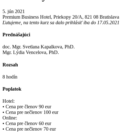
5. jún 2021
Premium Business Hotel, Priekopy 20/A, 821 08 Bratislava
Ľutujeme, na tento kurz sa dalo prihlásiť iba do 17.05.2021
Prednášajúci
doc. Mgr. Svetlana Kapalkova, PhD.
Mgr. Lýdia Vencelova, PhD.
Rozsah
8 hodín
Poplatok
Hotel:
• Cena pre členov 90 eur
• Cena pre nečlenov 100 eur
Online:
• Cena pre členov 60 eur
• Cena pre nečlenov 70 eur